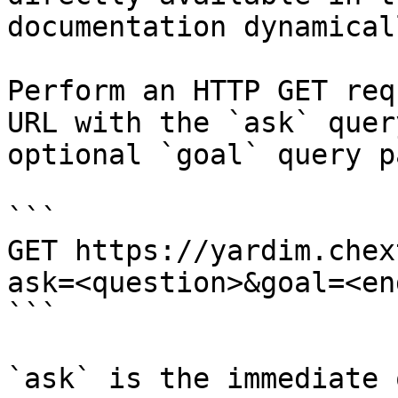
documentation dynamical
Perform an HTTP GET req
URL with the `ask` quer
optional `goal` query p
```

GET https://yardim.chex
ask=<question>&goal=<en
```

`ask` is the immediate 