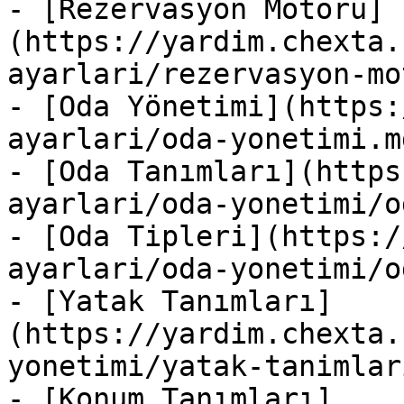
- [Rezervasyon Motoru]
(https://yardim.chexta.
ayarlari/rezervasyon-mo
- [Oda Yönetimi](https:
ayarlari/oda-yonetimi.md
- [Oda Tanımları](https
ayarlari/oda-yonetimi/o
- [Oda Tipleri](https:/
ayarlari/oda-yonetimi/o
- [Yatak Tanımları]
(https://yardim.chexta.
yonetimi/yatak-tanimlar
- [Konum Tanımları]