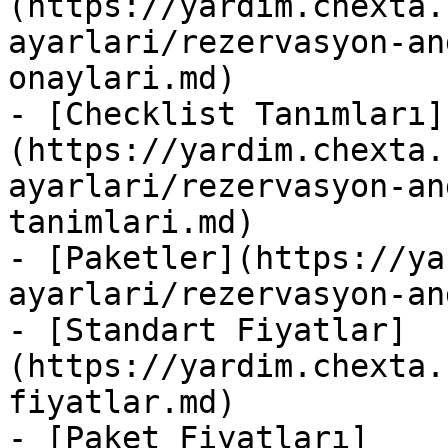
(https://yardim.chexta.
ayarlari/rezervasyon-an
onaylari.md)

- [Checklist Tanımları]
(https://yardim.chexta.
ayarlari/rezervasyon-an
tanimlari.md)

- [Paketler](https://ya
ayarlari/rezervasyon-an
- [Standart Fiyatlar]
(https://yardim.chexta.
fiyatlar.md)

- [Paket Fiyatları]