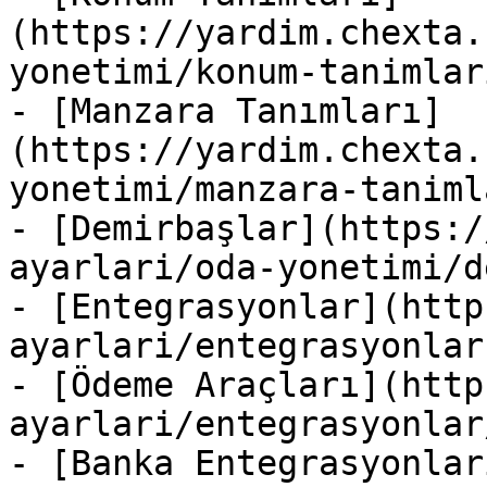
(https://yardim.chexta.
yonetimi/konum-tanimlar
- [Manzara Tanımları]
(https://yardim.chexta.
yonetimi/manzara-taniml
- [Demirbaşlar](https:/
ayarlari/oda-yonetimi/d
- [Entegrasyonlar](http
ayarlari/entegrasyonlar.
- [Ödeme Araçları](http
ayarlari/entegrasyonlar
- [Banka Entegrasyonlar