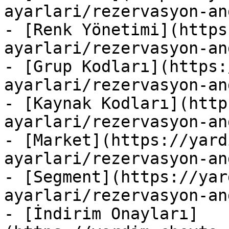
ayarlari/rezervasyon-an
- [Renk Yönetimi](https
ayarlari/rezervasyon-an
- [Grup Kodları](https:
ayarlari/rezervasyon-an
- [Kaynak Kodları](http
ayarlari/rezervasyon-an
- [Market](https://yard
ayarlari/rezervasyon-an
- [Segment](https://yar
ayarlari/rezervasyon-an
- [İndirim Onayları]