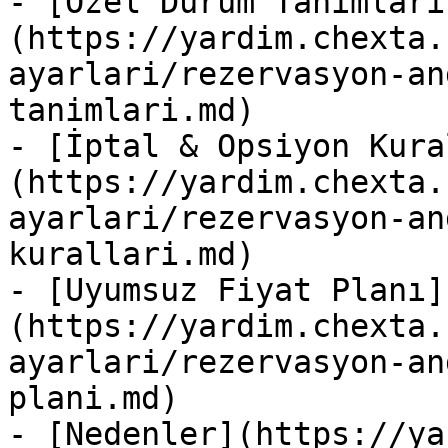
- [Özel Durum Tanımları
(https://yardim.chexta.
ayarlari/rezervasyon-an
tanimlari.md)

- [İptal & Opsiyon Kura
(https://yardim.chexta.
ayarlari/rezervasyon-an
kurallari.md)

- [Uyumsuz Fiyat Planı]
(https://yardim.chexta.
ayarlari/rezervasyon-an
plani.md)

- [Nedenler](https://ya